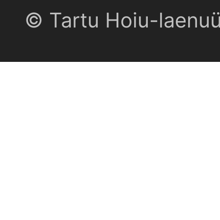
© Tartu Hoiu-laenu