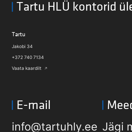
Tartu HLÜ kontorid ül
Tartu
Jakobi 34
+372 740 7134
Vaata kaardilt
E-mail
Mee
info@tartuhly.ee
Jägi 