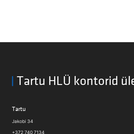
Tartu HLÜ kontorid ül
Tartu
Jakobi 34
+372 740 7134