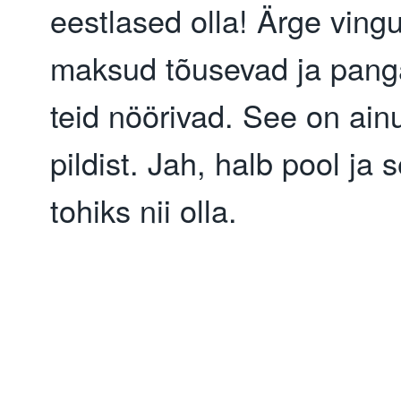
eestlased olla! Ärge vingu
maksud tõusevad ja pangad
teid nöörivad. See on ainul
pildist. Jah, halb pool ja s
tohiks nii olla.