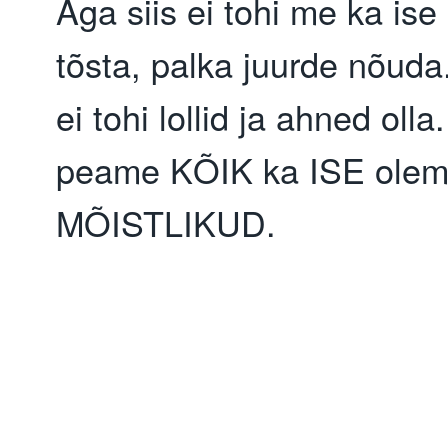
Aga siis ei tohi me ka ise 
tõsta, palka juurde nõuda.
ei tohi lollid ja ahned olla.
peame KÕIK ka ISE olem
MÕISTLIKUD.