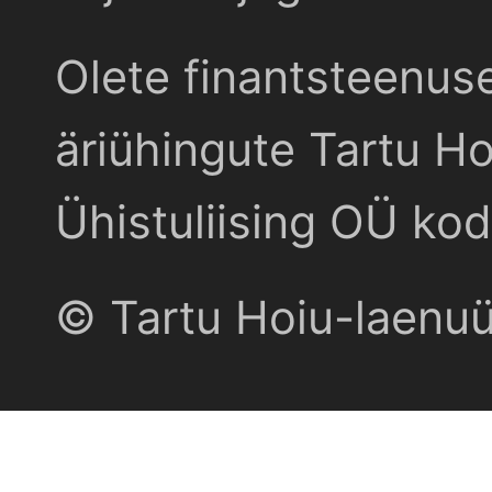
Olete finantsteenus
äriühingute Tartu Ho
Ühistuliising OÜ kod
© Tartu Hoiu-laenu