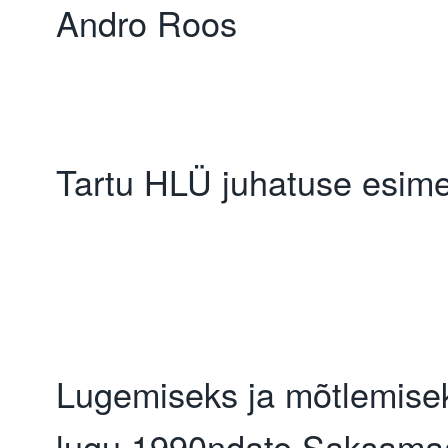
Andro Roos
Tartu HLÜ juhatuse esim
Lugemiseks ja mõtlemisek
lugu 1990ndate Saksamaa