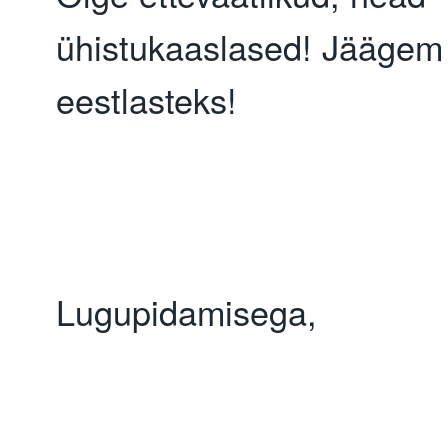
ühistukaaslased! Jäägem 
eestlasteks!
Lugupidamisega,