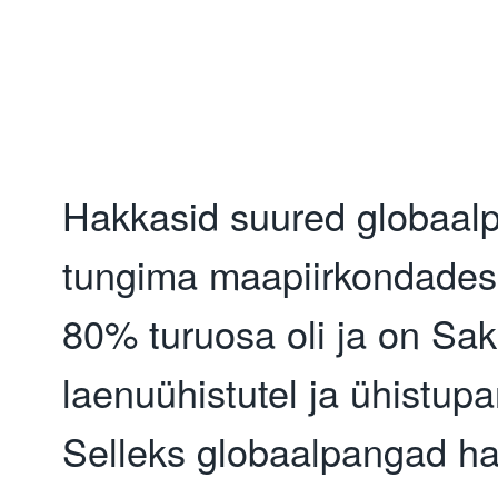
Hakkasid suured globaalp
tungima maapiirkondadess
80% turuosa oli ja on Sak
laenuühistutel ja ühistupa
Selleks globaalpangad ha