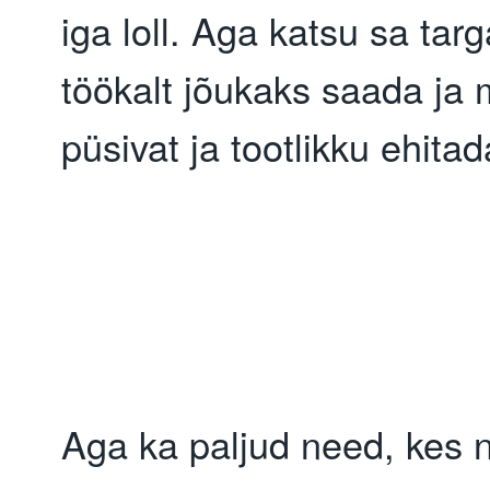
iga loll. Aga katsu sa targa
töökalt jõukaks saada ja m
püsivat ja tootlikku ehitad
Aga ka paljud need, kes n