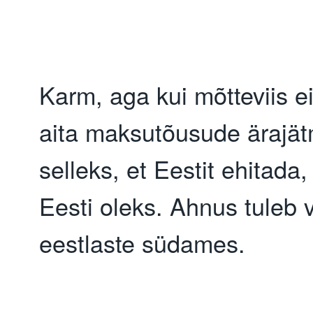
Karm, aga kui mõtteviis ei
aita maksutõusude ärajätm
selleks, et Eestit ehitada,
Eesti oleks. Ahnus tuleb võ
eestlaste südames.