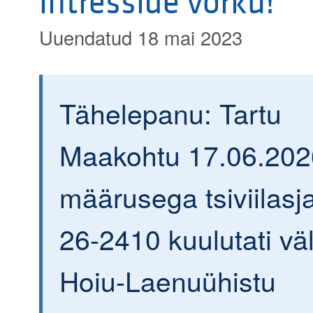
intresside võrku!
Uuendatud 18 mai 2023
Tähelepanu: Tartu
Maakohtu 17.06.202
määrusega tsiviilasja
26-2410 kuulutati väl
Hoiu-Laenuühistu