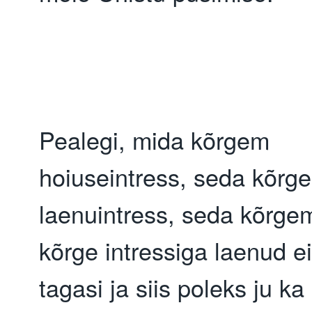
Pealegi, mida kõrgem 
hoiuseintress, seda kõrge
laenuintress, seda kõrgem 
kõrge intressiga laenud ei 
tagasi ja siis poleks ju ka 