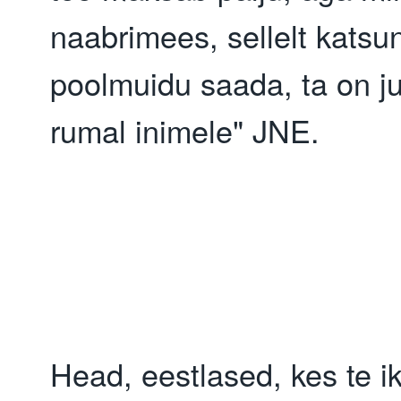
naabrimees, sellelt katsun
poolmuidu saada, ta on ju 
rumal inimele" JNE.
Head, eestlased, kes te ik