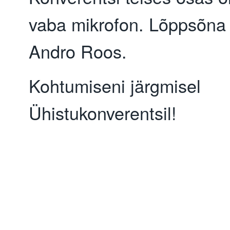
vaba mikrofon. Lõppsõna 
Andro Roos.
Kohtumiseni järgmisel
Ühistukonverentsil!