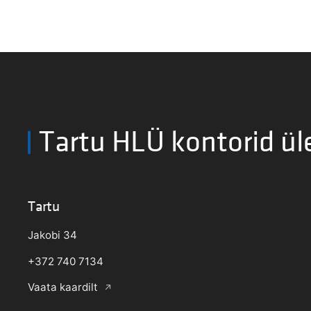
Tartu HLÜ kontorid ül
Tartu
Jakobi 34
+372 740 7134
Vaata kaardilt