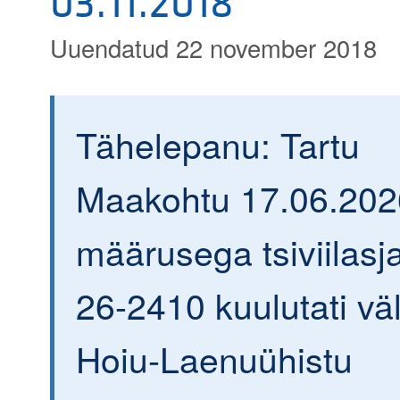
03.11.2018
Uuendatud 22 november 2018
Tähelepanu: Tartu
Maakohtu 17.06.202
määrusega tsiviilasja
26-2410 kuulutati väl
Hoiu-Laenuühistu