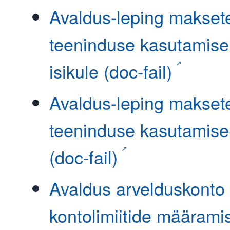
Avaldus-leping maksete
teeninduse kasutamiseks
isikule (doc-fail)
Avaldus-leping maksete
teeninduse kasutamisek
(doc-fail)
Avaldus arvelduskonto 
kontolimiitide määrami