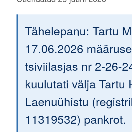
Tähelepanu: Tartu 
17.06.2026 määrus
tsiviilasjas nr 2-26-
kuulutati välja Tartu 
Laenuühistu (registr
11319532) pankrot.