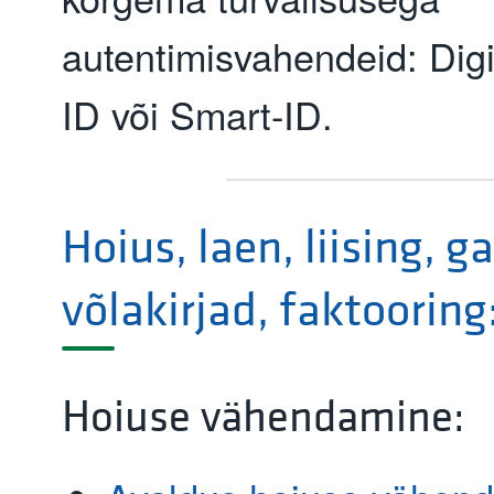
autentimisvahendeid: Digi-
ID või Smart-ID.
Hoius, laen, liising, ga
võlakirjad, faktooring
Hoiuse vähendamine: