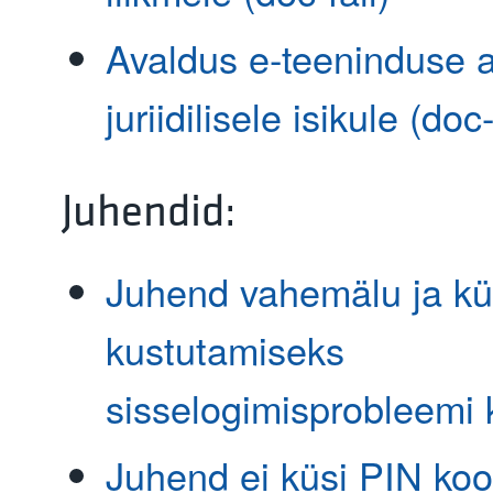
Avaldus e-teeninduse 
juriidilisele isikule (doc-
Juhendid:
Juhend vahemälu ja kü
kustutamiseks
sisselogimisprobleemi 
Juhend ei küsi PIN koo