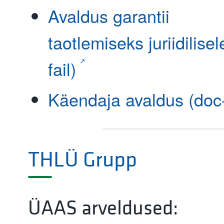
Avaldus garantii
taotlemiseks juriidilisel
fail)
Käendaja avaldus (doc-
THLÜ Grupp
ÜAAS arveldused: