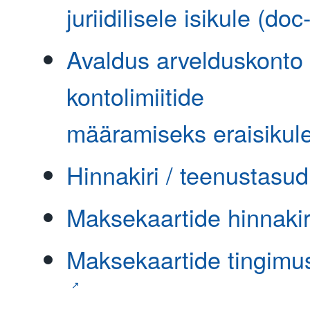
juriidilisele isikule (doc-
Avaldus arvelduskonto 
kontolimiitide
määramiseks eraisikule 
Hinnakiri / teenustasud 
Maksekaartide hinnakiri 
Maksekaartide tingimuse