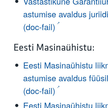
Vastastikune Garantiiüh
astumise avaldus juriidi
(doc-fail)
Eesti Masinaühistu:
Eesti Masinaühistu lii
astumise avaldus füüsil
(doc-fail)
Eesti Masinaühistu lii