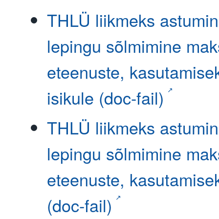
THLÜ liikmeks astumi
lepingu sõlmimine mak
eteenuste, kasutamiseks
isikule (doc-fail)
THLÜ liikmeks astumi
lepingu sõlmimine mak
eteenuste, kasutamisek
(doc-fail)