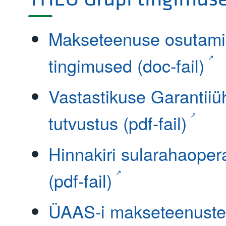
Makseteenuse osutami
tingimused (doc-fail)
Vastastikuse Garantiiü
tutvustus (pdf-fail)
Hinnakiri sularahaoper
(pdf-fail)
ÜAAS-i makseteenuste 