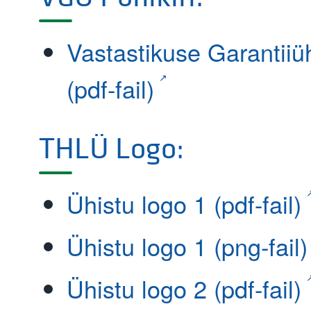
Vastastikuse Garantiiüh
(pdf-fail)
THLÜ Logo:
Ühistu logo 1 (pdf-fail)
Ühistu logo 1 (png-fail)
Ühistu logo 2 (pdf-fail)