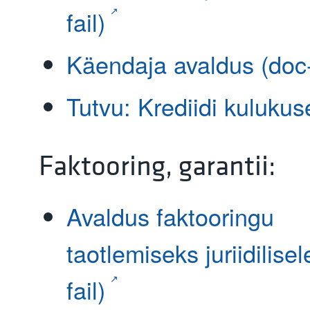
fail)
Käendaja avaldus (doc-
Tutvu: Krediidi kuluku
Faktooring, garantii:
Avaldus faktooringu
taotlemiseks juriidilisel
fail)