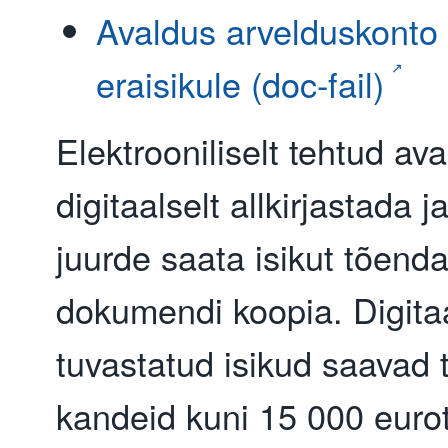
Avaldus arvelduskonto
eraisikule (doc-fail)
Elektrooniliselt tehtud a
digitaalselt allkirjastada 
juurde saata isikut tõend
dokumendi koopia. Digitaa
tuvastatud isikud saavad 
kandeid kuni 15 000 euro