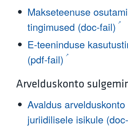
Makseteenuse osutami
tingimused (doc-fail)
E-teeninduse kasutust
(pdf-fail)
Arvelduskonto sulgemi
Avaldus arvelduskonto
juriidilisele isikule (doc-