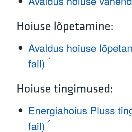
Avaldus hoiuse vähen
Hoiuse lõpetamine:
Avaldus hoiuse lõpetam
fail)
Hoiuse tingimused:
Energiahoius Pluss tin
fail)