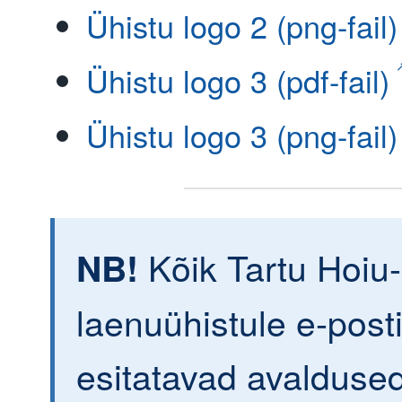
Ühistu logo 2 (png-fail)
Ühistu logo 3 (pdf-fail)
Ühistu logo 3 (png-fail)
Kõik Tartu Hoiu-
NB!
laenuühistule e-posti
esitatavad avalduse