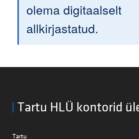
olema digitaalselt
allkirjastatud.
Tartu HLÜ kontorid ül
Tartu