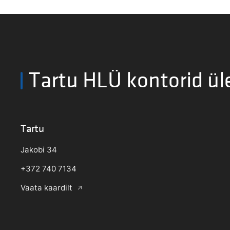
Tartu HLÜ kontorid ül
Tartu
Jakobi 34
+372 740 7134
Vaata kaardilt