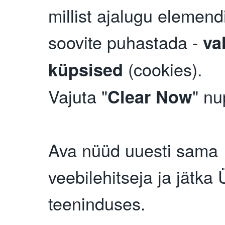
millist ajalugu elemend
soovite puhastada -
va
(cookies).
küpsised
Vajuta "
" nu
Clear Now
Ava nüüd uuesti sama
veebilehitseja ja jätka 
teeninduses.