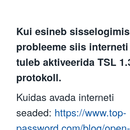
Kui esineb sisselogimi
probleeme siis internet
tuleb aktiveerida TSL 1.
protokoll.
Kuidas avada interneti
seaded:
https://www.top-
password.com/blog/open-i