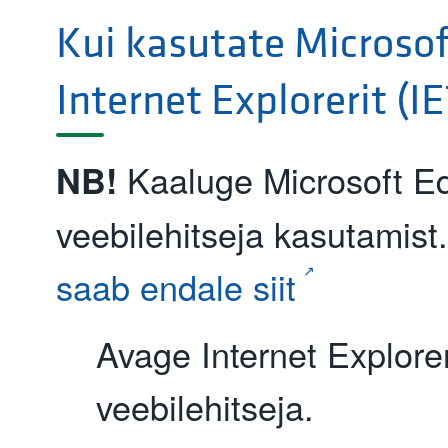
Kui kasutate Microso
Internet Explorerit (IE
Kaaluge Microsoft E
NB!
veebilehitseja kasutamist
saab endale siit
Avage Internet Explorer
veebilehitseja.