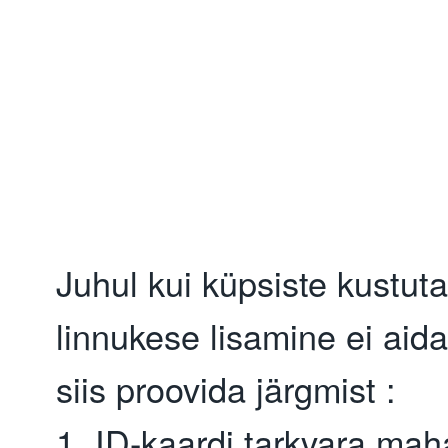
Juhul kui küpsiste kustut
linnukese lisamine ei aid
siis proovida järgmist :
1. ID-kaardi tarkvara mah