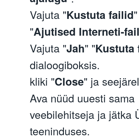
Vajuta "
"
Kustuta failid
"
Ajutised Interneti-fai
Vajuta "
" "
Jah
Kustuta f
dialoogiboksis.
kliki "
" ja seejärel
Close
Ava nüüd uuesti sama
veebilehitseja ja jätka 
teeninduses.