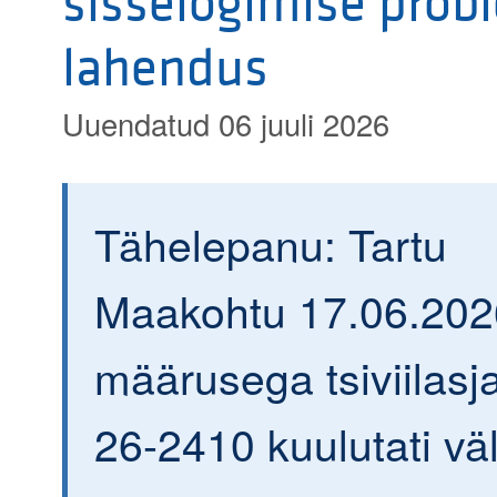
sisselogimise prob
lahendus
Uuendatud 06 juuli 2026
Tähelepanu: Tartu
Maakohtu 17.06.202
määrusega tsiviilasja
26-2410 kuulutati väl