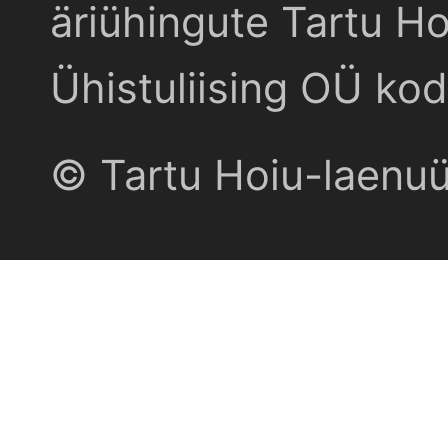
äriühingute Tartu Ho
Ühistuliising OÜ kod
© Tartu Hoiu-laenu