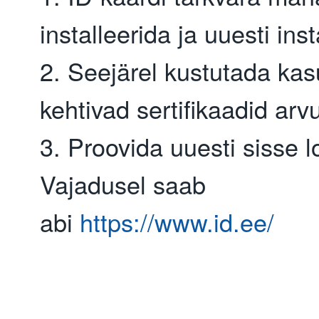
installeerida ja uuesti inst
2. Seejärel kustutada kas
kehtivad sertifikaadid arvu
3. Proovida uuesti sisse l
Vajadusel saab
abi
https://www.id.ee/