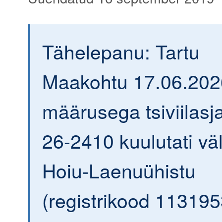
Tähelepanu: Tartu
Maakohtu 17.06.202
määrusega tsiviilasja
26-2410 kuulutati väl
Hoiu-Laenuühistu
(registrikood 113195