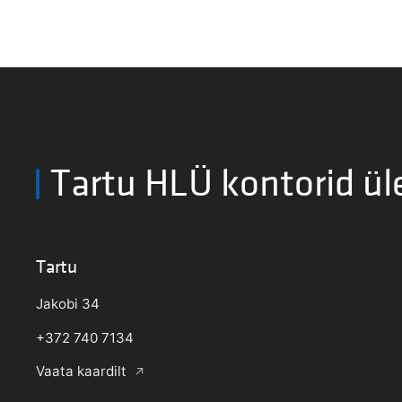
Tartu HLÜ kontorid ül
Tartu
Jakobi 34
+372 740 7134
Vaata kaardilt