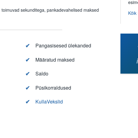
esim
 toimuvad sekunditega, pankadevahelised maksed
Kõik
Pangasisesed ülekanded
Määratud maksed
Saldo
Püsikorraldused
KullaVekslid