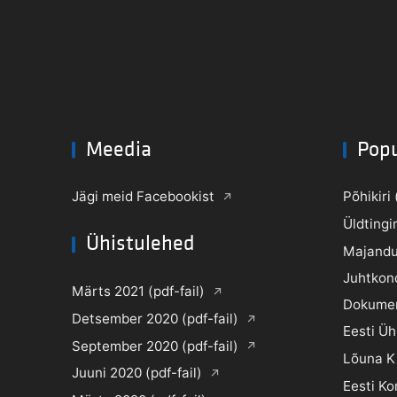
Meedia
Pop
Jägi meid Facebookist
Põhikiri 
Üldtingi
Ühistulehed
Majandu
Juhtkon
Märts 2021 (pdf-fail)
Dokume
Detsember 2020 (pdf-fail)
Eesti Ü
September 2020 (pdf-fail)
Lõuna K
Juuni 2020 (pdf-fail)
Eesti Ko