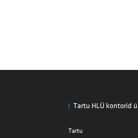
Tartu HLÜ kontorid ü
Tartu