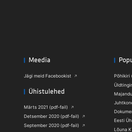
Meedia
Pop
Jägi meid Facebookist
Põhikiri 
Üldtingi
Ühistulehed
Majandu
Juhtkon
Märts 2021 (pdf-fail)
Dokume
Detsember 2020 (pdf-fail)
Eesti Ü
September 2020 (pdf-fail)
Lõuna K