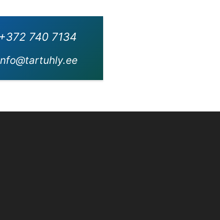
+372 740 7134
info@tartuhly.ee