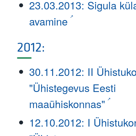
23.03.2013: Sigula kü
avamine
2012:
30.11.2012: II Ühistuk
"Ühistegevus Eesti
maaühiskonnas"
12.10.2012: I Ühistuko