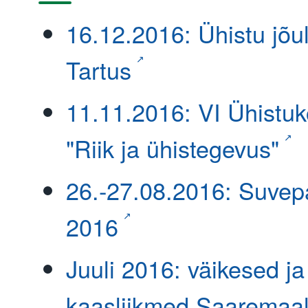
16.12.2016: Ühistu jõu
Tartus
11.11.2016: VI Ühistu
"Riik ja ühistegevus"
26.-27.08.2016: Suve
2016
Juuli 2016: väikesed j
kaasliikmed Saaremaa