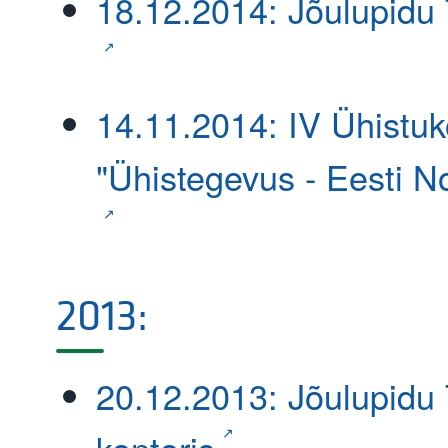
18.12.2014: Jõulupidu 
14.11.2014: IV Ühistu
"Ühistegevus - Eesti N
2013:
20.12.2013: Jõulupidu 