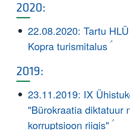
2020:
22.08.2020: Tartu HLÜ
Kopra turismitalus
2019:
23.11.2019: IX Ühistu
"Bürokraatia diktatuur 
korruptsioon riigis"