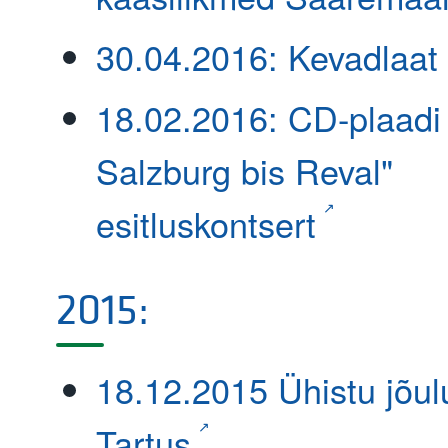
30.04.2016: Kevadlaat
18.02.2016: CD-plaadi
Salzburg bis Reval"
esitluskontsert
2015:
18.12.2015 Ühistu jõul
Tartus