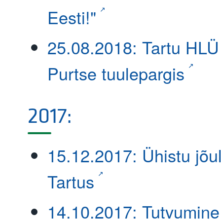
Eesti!"
25.08.2018: Tartu HLÜ
Purtse tuulepargis
2017:
15.12.2017: Ühistu jõu
Tartus
14.10.2017: Tutvumine