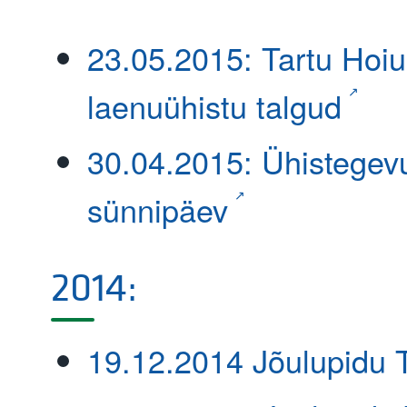
23.05.2015: Tartu Hoiu
laenuühistu talgud
30.04.2015: Ühistegev
sünnipäev
2014:
19.12.2014 Jõulupidu 