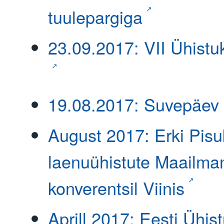
tuulepargiga
23.09.2017: VII Ühistu
19.08.2017: Suvepäev
August 2017: Erki Pisu
laenuühistute Maailm
konverentsil Viinis
Aprill 2017: Eesti Ühis