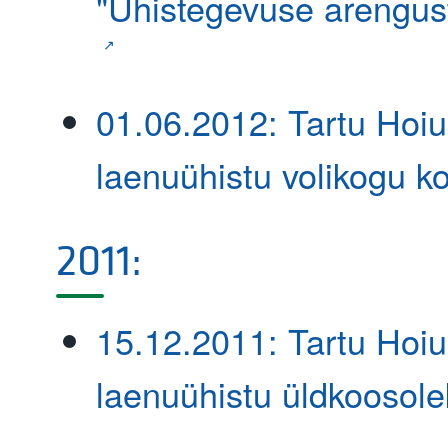
"Ühistegevuse arengust
01.06.2012: Tartu Hoiu
laenuühistu volikogu k
2011:
15.12.2011: Tartu Hoiu
laenuühistu üldkoosole