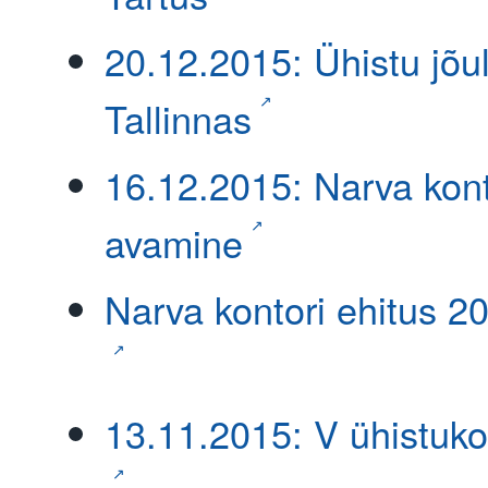
20.12.2015: Ühistu jõu
Tallinnas
16.12.2015: Narva kont
avamine
Narva kontori ehitus 2
13.11.2015: V ühistuk