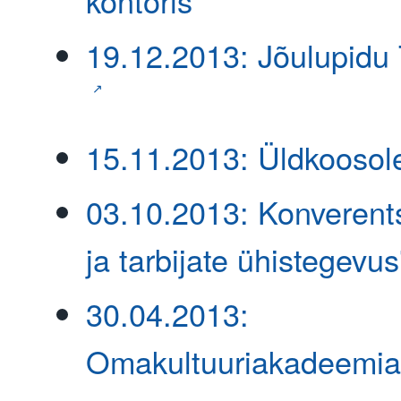
kontoris
19.12.2013: Jõulupidu 
15.11.2013: Üldkoosol
03.10.2013: Konverents
ja tarbijate ühistegevus
30.04.2013:
Omakultuuriakadeemia