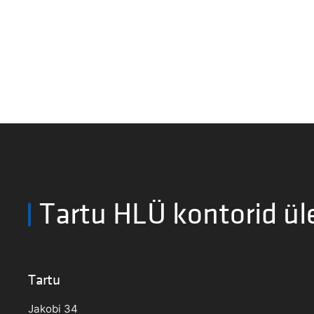
Tartu HLÜ kontorid ül
Tartu
Jakobi 34