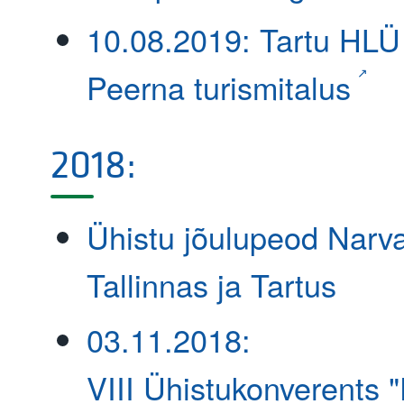
10.08.2019: Tartu HLÜ
Peerna turismitalus
2018:
Ühistu jõulupeod Narv
Tallinnas ja Tartus
03.11.2018:
VIII Ühistukonverents "