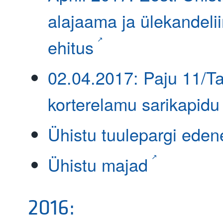
alajaama ja ülekandeli
ehitus
02.04.2017: Paju 11/Ta
korterelamu sarikapidu
Ühistu tuulepargi ede
Ühistu majad
2016: