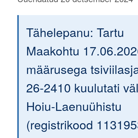
Tähelepanu: Tartu
Maakohtu 17.06.202
määrusega tsiviilasja
26-2410 kuulutati väl
Hoiu-Laenuühistu
(registrikood 113195