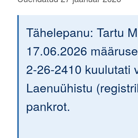
Tähelepanu: Tartu 
17.06.2026 määrusega
2-26-2410 kuulutati v
Laenuühistu (regist
pankrot.