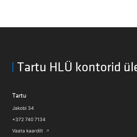
Tartu HLÜ kontorid ül
Tartu
Jakobi 34
+372 740 7134
Vaata kaardilt