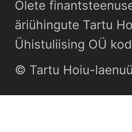
Olete finantsteenus
äriühingute Tartu Ho
Ühistuliising OÜ kod
© Tartu Hoiu-laenu