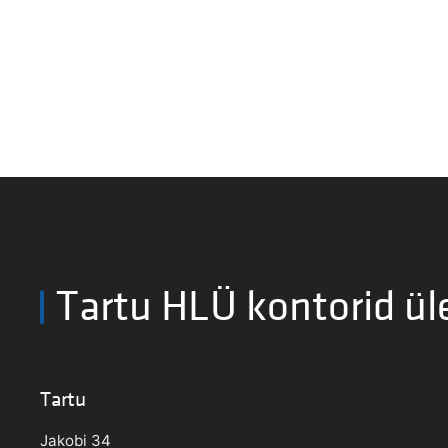
Tartu HLÜ kontorid ül
Tartu
Jakobi 34