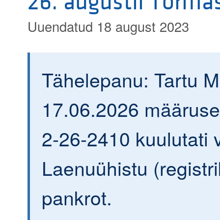
26. augustil Torma
Uuendatud 18 august 2023
Tähelepanu: Tartu 
17.06.2026 määrusega
2-26-2410 kuulutati v
Laenuühistu (regist
pankrot.