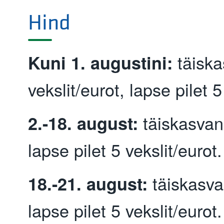
Hind
täiska
Kuni 1. augustini:
vekslit/eurot, lapse pilet 5
täiskasvan
2.-18. august:
lapse pilet 5 vekslit/eurot.
täiskasvan
18.-21. august:
lapse pilet 5 vekslit/eurot.