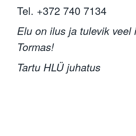
Tel. +372 740 7134
Elu on ilus ja tulevik vee
Tormas!
Tartu HLÜ juhatus