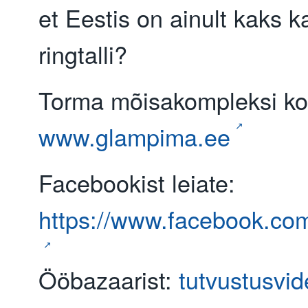
et Eestis on ainult kaks k
ringtalli?
Torma mõisakompleksi koh
www.glampima.ee
Facebookist leiate:
https://www.facebook.co
Ööbazaarist:
tutvustusvi