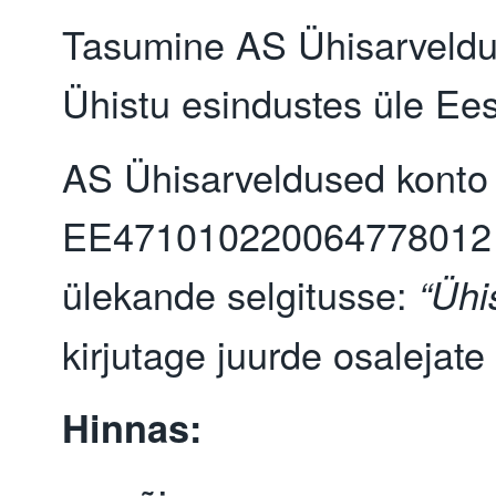
Tasumine AS Ühisarveldu
Ühistu esindustes üle Ees
AS Ühisarveldused konto
EE471010220064778012 
ülekande selgitusse:
“Ühi
kirjutage juurde osalejate
Hinnas: