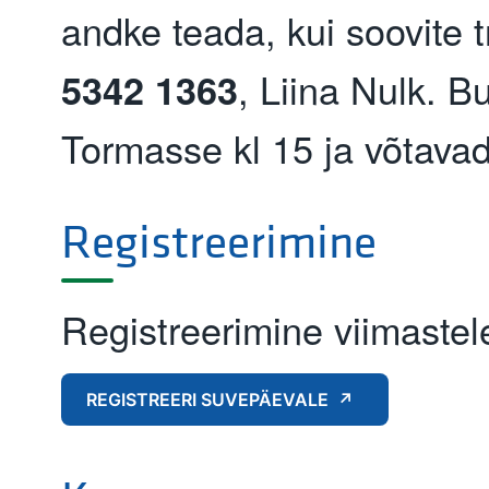
andke teada, kui soovite t
, Liina Nulk. 
5342 1363
Tormasse kl 15 ja võtavad
Registreerimine
Registreerimine viimastele
REGISTREERI SUVEPÄEVALE