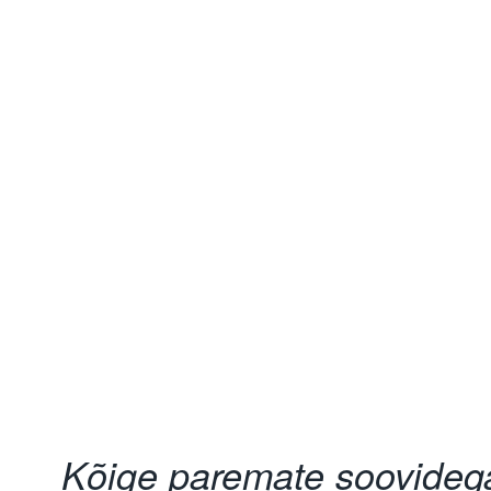
Kõige paremate soovideg