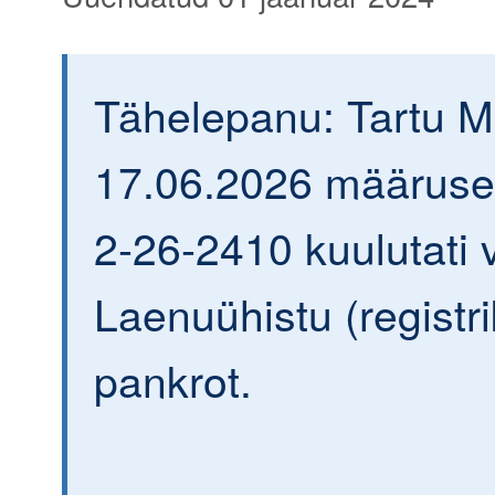
Tähelepanu: Tartu 
17.06.2026 määrusega
2-26-2410 kuulutati v
Laenuühistu (regist
pankrot.