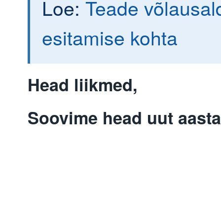
Loe:
Teade võlausal
esitamise kohta
Head liikmed,
Soovime head uut aasta