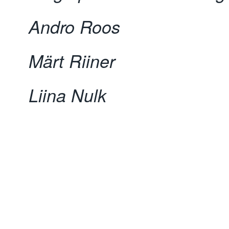
Andro Roos
Märt Riiner
Liina Nulk