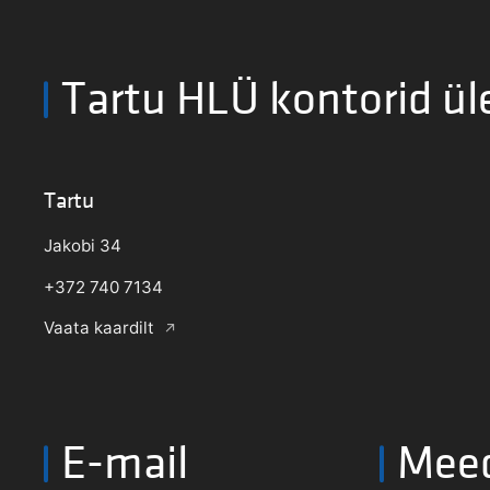
Tartu HLÜ kontorid ül
Tartu
Jakobi 34
+372 740 7134
Vaata kaardilt
E-mail
Mee