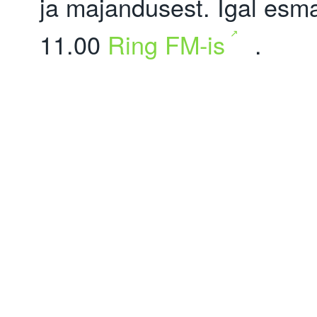
ja majandusest. Igal esma
11.00
Ring FM-is
.