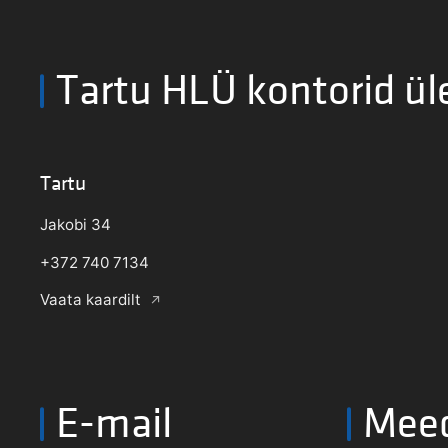
Tartu HLÜ kontorid ül
Tartu
Jakobi 34
+372 740 7134
Vaata kaardilt
E-mail
Mee