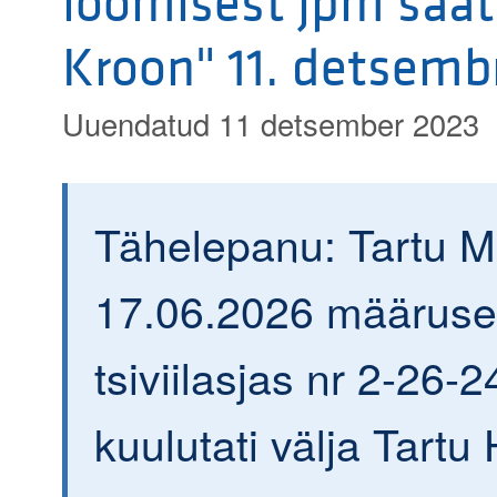
loomisest jpm saat
Kroon" 11. detsembr
Uuendatud 11 detsember 2023
Tähelepanu: Tartu 
17.06.2026 määrus
tsiviilasjas nr 2-26-
kuulutati välja Tartu 