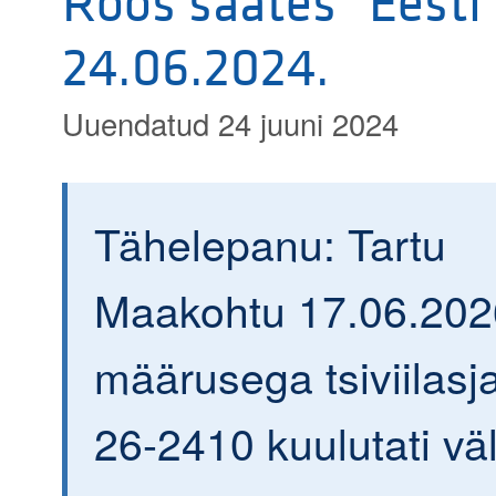
Roos saates "Eesti
24.06.2024.
Uuendatud 24 juuni 2024
Tähelepanu: Tartu
Maakohtu 17.06.202
määrusega tsiviilasja
26-2410 kuulutati väl