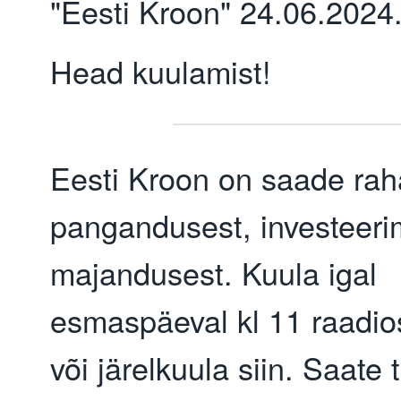
"Eesti Kroon" 24.06.2024
Head kuulamist!
Eesti Kroon on saade rah
pangandusest, investeerim
majandusest. Kuula igal
esmaspäeval kl 11 raadi
või järelkuula siin. Saate 