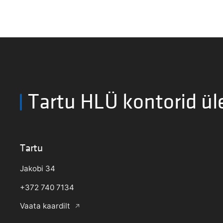
Tartu HLÜ kontorid ül
Tartu
Jakobi 34
+372 740 7134
Vaata kaardilt