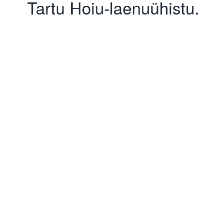
Tartu Hoiu-laenuühistu.