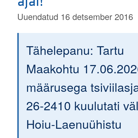
ajal!
Uuendatud 16 detsember 2016
Tähelepanu: Tartu
Maakohtu 17.06.202
määrusega tsiviilasja
26-2410 kuulutati väl
Hoiu-Laenuühistu