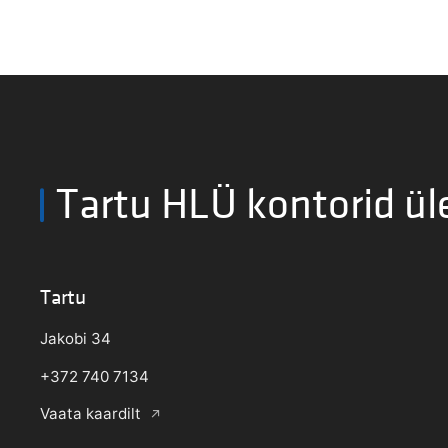
Tartu HLÜ kontorid ül
Tartu
Jakobi 34
+372 740 7134
Vaata kaardilt