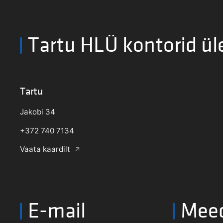
Tartu HLÜ kontorid ül
Tartu
Jakobi 34
+372 740 7134
Vaata kaardilt
E-mail
Mee