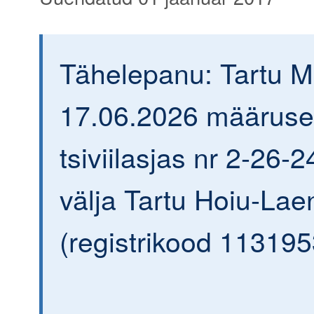
Tähelepanu: Tartu 
17.06.2026 määrus
tsiviilasjas nr 2-26-2
välja Tartu Hoiu-Lae
(registrikood 113195