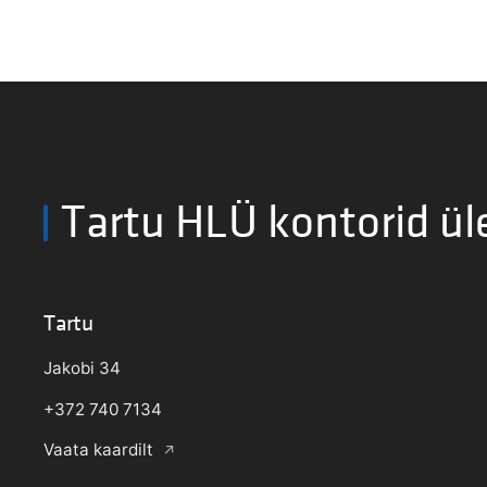
Tartu HLÜ kontorid ül
Tartu
Jakobi 34
+372 740 7134
Vaata kaardilt