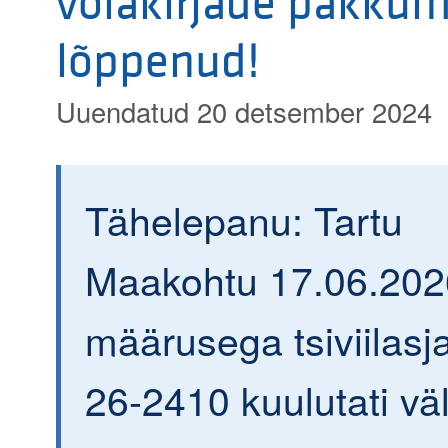
võlakirjade pakkum
lõppenud!
Uuendatud 20 detsember 2024
Tähelepanu: Tartu
Maakohtu 17.06.202
määrusega tsiviilasja
26-2410 kuulutati väl