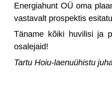
Energiahunt OÜ oma plaani
vastavalt prospektis esitatu
Täname kõiki huvilisi ja
osalejaid!
Tartu Hoiu-laenuühistu juh