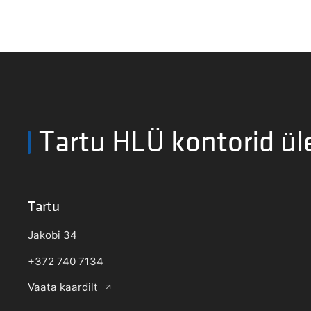
Tartu HLÜ kontorid ül
Tartu
Jakobi 34
+372 740 7134
Vaata kaardilt