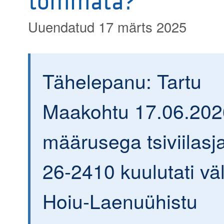
tõmmata?
Uuendatud 17 märts 2025
Tähelepanu: Tartu
Maakohtu 17.06.202
määrusega tsiviilasja
26-2410 kuulutati väl
Hoiu-Laenuühistu