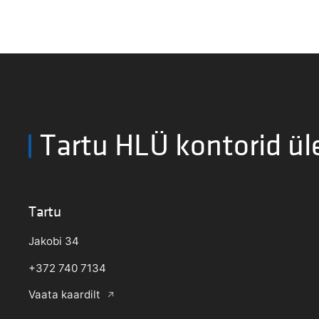
Tartu HLÜ kontorid ül
Tartu
Jakobi 34
+372 740 7134
Vaata kaardilt