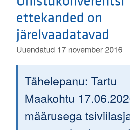
Ühistukonverentsi
ettekanded on
järelvaadatavad
Uuendatud 17 november 2016
Tähelepanu: Tartu
Maakohtu 17.06.202
määrusega tsiviilasja