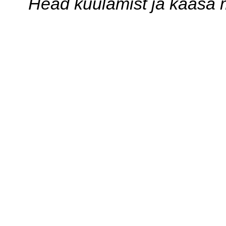
Head kuulamist ja kaasa 