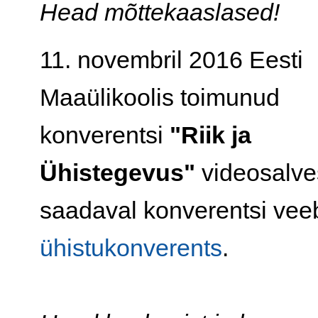
Head mõttekaaslased!
11. novembril 2016 Eesti
Maaülikoolis toimunud
konverentsi
"Riik ja
Ühistegevus"
videosalve
saadaval konverentsi vee
ühistukonverents
.