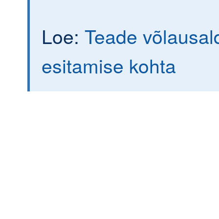
Loe:
Teade võlausal
esitamise kohta