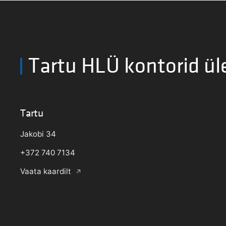
Tartu HLÜ kontorid ül
Tartu
Jakobi 34
+372 740 7134
Vaata kaardilt