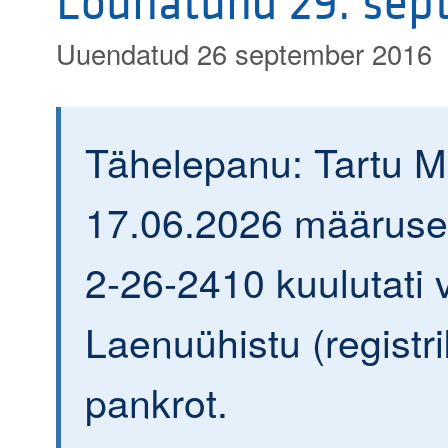
Lõunatund 29. sept
Uuendatud 26 september 2016
Tähelepanu: Tartu 
17.06.2026 määrusega
2-26-2410 kuulutati v
Laenuühistu (regist
pankrot.