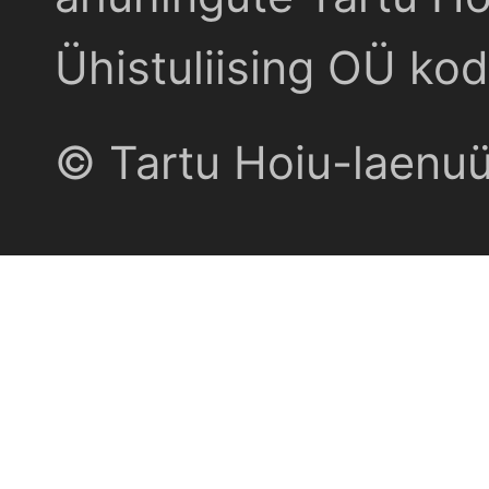
Ühistuliising OÜ kod
© Tartu Hoiu-laenu