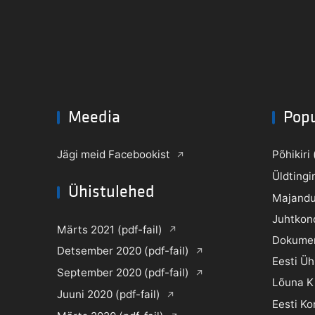
Meedia
Pop
Jägi meid Facebookist
Põhikiri 
Üldtingi
Ühistulehed
Majandu
Juhtkon
Märts 2021 (pdf-fail)
Dokume
Detsember 2020 (pdf-fail)
Eesti Ü
September 2020 (pdf-fail)
Lõuna K
Juuni 2020 (pdf-fail)
Eesti Ko