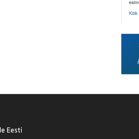
esim
Kõik
le Eesti