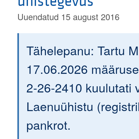
ühistegevus"
Uuendatud 15 august 2016
Tähelepanu: Tartu 
17.06.2026 määrusega
2-26-2410 kuulutati v
Laenuühistu (regist
pankrot.