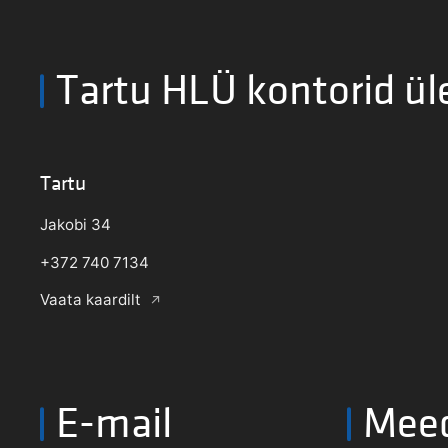
Tartu HLÜ kontorid ül
Tartu
Jakobi 34
+372 740 7134
Vaata kaardilt
E-mail
Mee