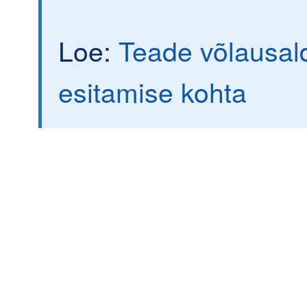
Loe:
Teade võlausal
esitamise kohta