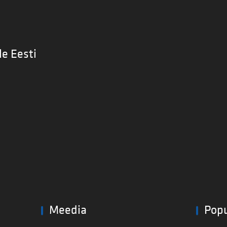
le Eesti
Meedia
Pop