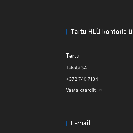
Tartu HLÜ kontorid ü
Tartu
Jakobi 34
+372 740 7134
Vaata kaardilt
E-mail