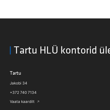
Tartu HLÜ kontorid ül
Tartu
Jakobi 34
+372 740 7134
Vaata kaardilt