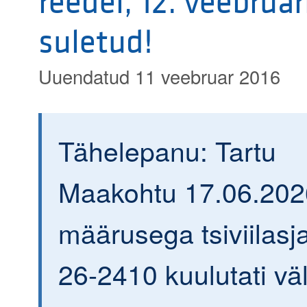
reedel, 12. veebruar
suletud!
Uuendatud 11 veebruar 2016
Tähelepanu: Tartu
Maakohtu 17.06.202
määrusega tsiviilasja
26-2410 kuulutati väl