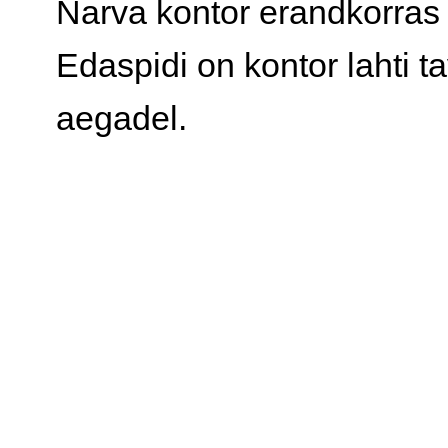
Narva kontor erandkorras 
Edaspidi on kontor lahti t
aegadel.