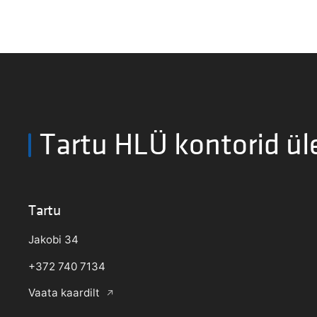
Tartu HLÜ kontorid ül
Tartu
Jakobi 34
+372 740 7134
Vaata kaardilt