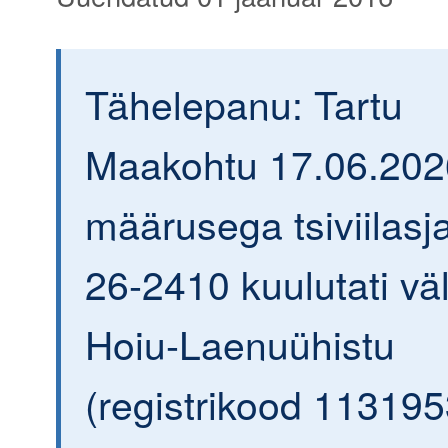
Tähelepanu: Tartu
Maakohtu 17.06.202
määrusega tsiviilasja
26-2410 kuulutati väl
Hoiu-Laenuühistu
(registrikood 113195