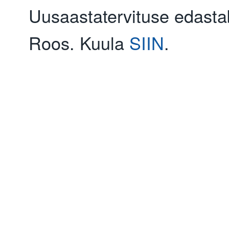
Uusaastatervituse edast
Roos. Kuula
SIIN
.