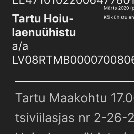
Märts 2020 (pd
Tartu Hoiu-
Kõik ühistule
laenuühistu
a/a
LV08RTMB000070080
Tartu Maakohtu 17.
tsiviilasjas nr 2-26-