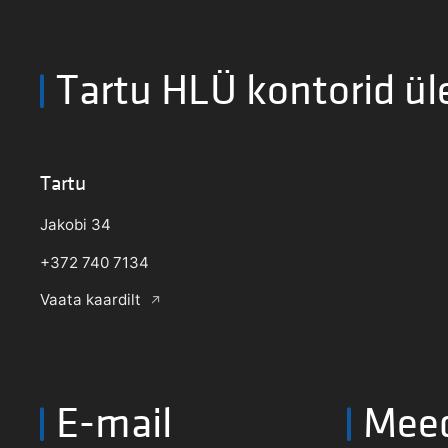
Tartu HLÜ kontorid ül
Tartu
Jakobi 34
+372 740 7134
Vaata kaardilt
E-mail
Mee