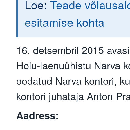
Loe:
Teade võlausal
esitamise kohta
16. detsembril 2015 avasi
Hoiu-laenuühistu Narva ko
oodatud Narva kontori, ku
kontori juhataja Anton Pr
Aadress: