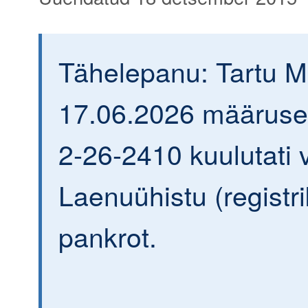
Tähelepanu: Tartu 
17.06.2026 määrusega
2-26-2410 kuulutati v
Laenuühistu (regist
pankrot.