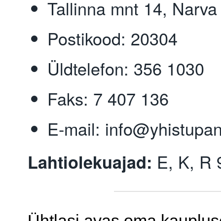
Tallinna mnt 14, Narva
Postikood: 20304
Üldtelefon: 356 1030
Faks: 7 407 136
E-mail: info@yhistupa
E, K, R 
Lahtiolekuajad:
Ühtlasi avas oma kauplus