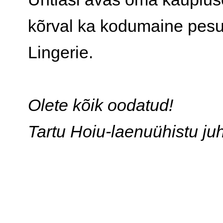
kõrval ka kodumaine pe
Lingerie.
Olete kõik oodatud!
Tartu Hoiu-laenuühistu ju