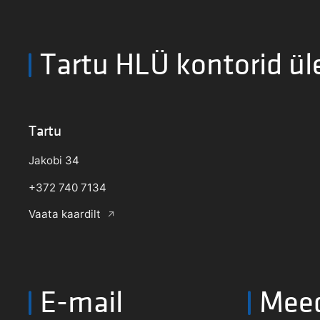
Tartu HLÜ kontorid ül
Tartu
Jakobi 34
+372 740 7134
Vaata kaardilt
E-mail
Mee