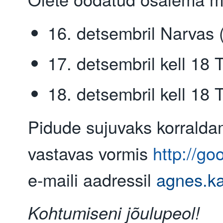
16. detsembril Narvas (
17. detsembril kell 18 
18. detsembril kell 18 
Pidude sujuvaks korralda
vastavas vormis
http://g
e-maili aadressil
agnes.k
Kohtumiseni jõulupeol!