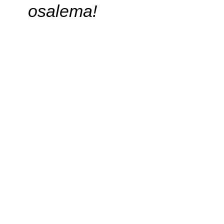
osalema!