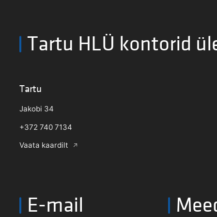
Tartu HLÜ kontorid ül
Tartu
Jakobi 34
+372 740 7134
Vaata kaardilt
E-mail
Mee