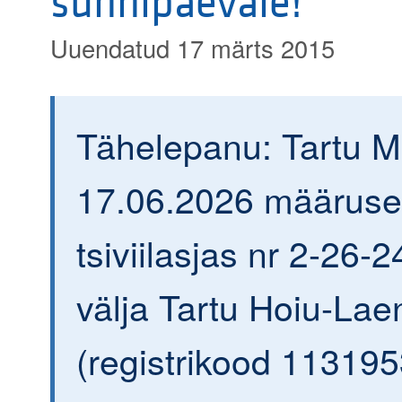
sünnipäevale!
Uuendatud 17 märts 2015
Tähelepanu: Tartu 
17.06.2026 määrus
tsiviilasjas nr 2-26-2
välja Tartu Hoiu-Lae
(registrikood 113195