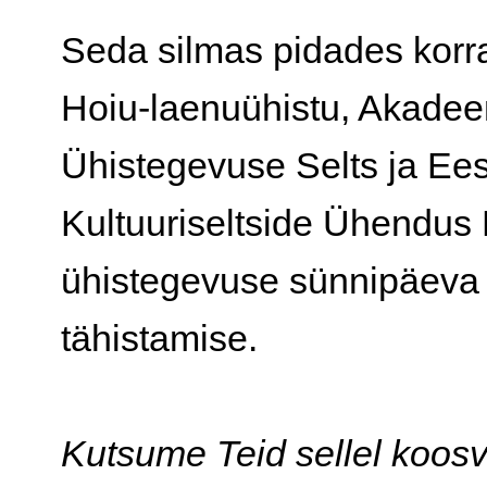
Seda silmas pidades korr
Hoiu-laenuühistu, Akadee
Ühistegevuse Selts ja Ees
Kultuuriseltside Ühendus 
ühistegevuse sünnipäeva 
tähistamise.
Kutsume Teid sellel koosv