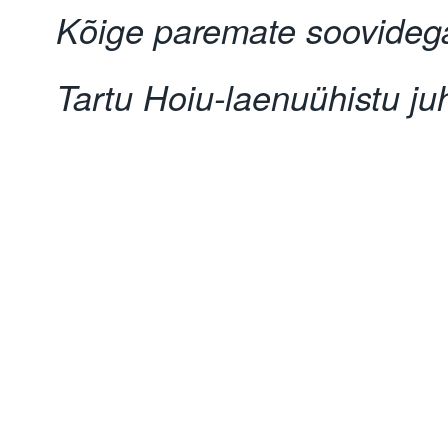
Kõige paremate soovideg
Tartu Hoiu-laenuühistu ju