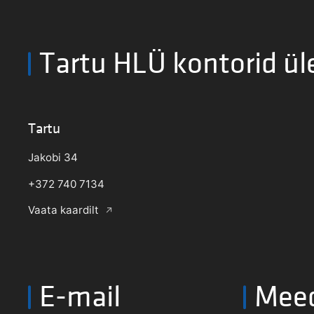
Tartu HLÜ kontorid ül
Tartu
Jakobi 34
+372 740 7134
Vaata kaardilt
E-mail
Mee