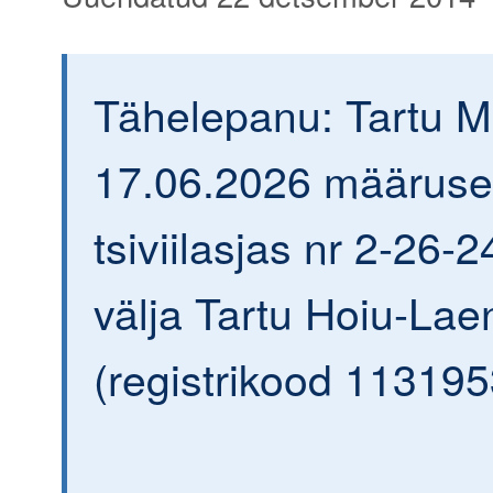
Tähelepanu: Tartu 
17.06.2026 määrus
tsiviilasjas nr 2-26-2
välja Tartu Hoiu-Lae
(registrikood 113195