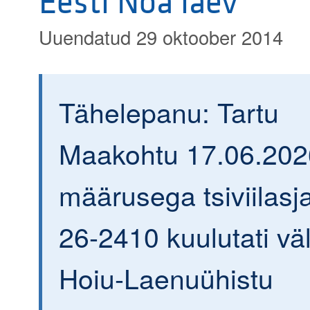
Eesti Noa laev“
Uuendatud 29 oktoober 2014
Tähelepanu: Tartu
Maakohtu 17.06.202
määrusega tsiviilasja
26-2410 kuulutati väl
Hoiu-Laenuühistu