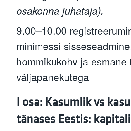
osakonna juhataja).
9.00–10.00 registreerumi
minimessi sisseseadmine
hommikukohv ja esmane 
väljapanekutega
I osa: Kasumlik vs kasu
tänases Eestis: kapitali