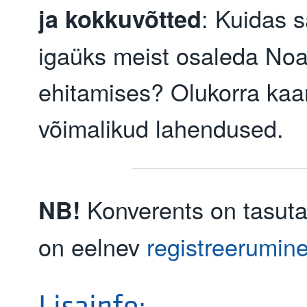
: Kuidas 
ja
kokkuvõtted
igaüks meist osaleda Noa
ehitamises? Olukorra kaar
võimalikud lahendused.
Konverents on tasuta.
NB!
on eelnev
registreerumine
Lisainfo: