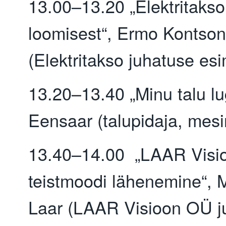
13.00–13.20 „Elektritakso
loomisest“, Ermo Kontson
(Elektritakso juhatuse es
13.20–13.40 „Minu talu lu
Eensaar (talupidaja, mesi
13.40–14.00 „LAAR Visi
teistmoodi lähenemine“, 
Laar (LAAR Visioon OÜ j