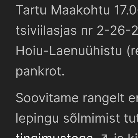
Tartu Maakohtu 17.
tsiviilasjas nr 2-26-
Hoiu-Laenuühistu (r
pankrot.
Soovitame rangelt e
lepingu sõlmimist t