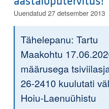
aastalõputervitus!
Uuendatud 27 detsember 2013
Tähelepanu: Tartu
Maakohtu 17.06.202
määrusega tsiviilasja
26-2410 kuulutati väl
Hoiu-Laenuühistu