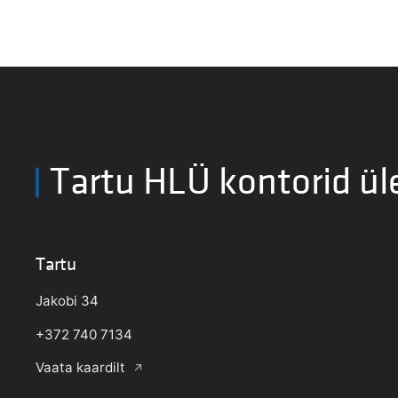
Tartu HLÜ kontorid ül
Tartu
Jakobi 34
+372 740 7134
Vaata kaardilt