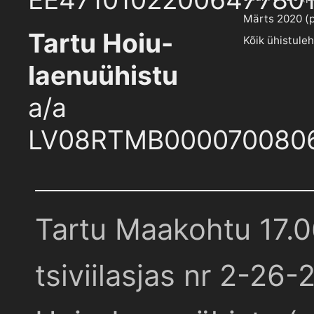
Märts 2020 (pd
Tartu Hoiu-
Kõik ühistule
laenuühistu
a/a
LV08RTMB000070080
Tartu Maakohtu 17.
tsiviilasjas nr 2-26-