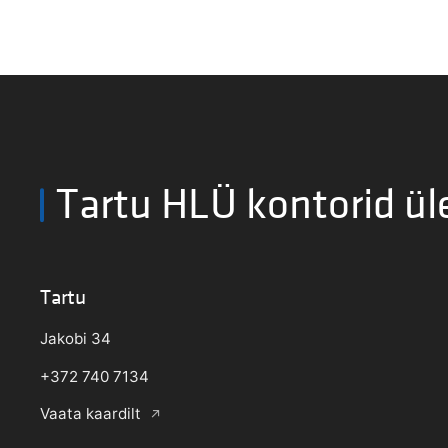
Tartu HLÜ kontorid ül
Tartu
Jakobi 34
+372 740 7134
Vaata kaardilt