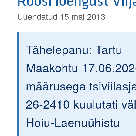
Roosi loengust Vilj
Uuendatud 15 mai 2013
Tähelepanu: Tartu
Maakohtu 17.06.202
määrusega tsiviilasja
26-2410 kuulutati väl
Hoiu-Laenuühistu