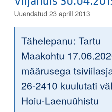
Viljandis 30.04.201
Uuendatud 23 aprill 2013
Tähelepanu: Tartu
Maakohtu 17.06.202
määrusega tsiviilasja
26-2410 kuulutati väl
Hoiu-Laenuühistu