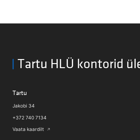
Tartu HLÜ kontorid ül
Tartu
Jakobi 34
+372 740 7134
Vaata kaardilt