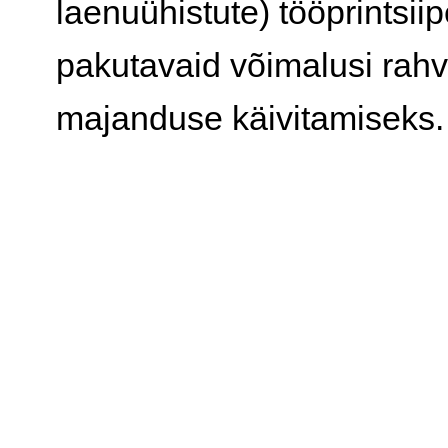
laenuühistute) tööprintsiip
pakutavaid võimalusi rahv
majanduse käivitamiseks