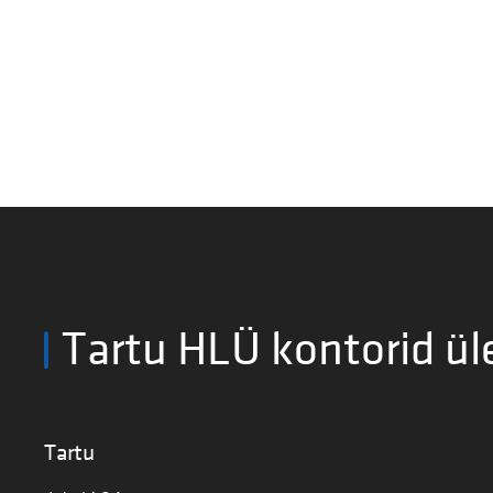
Tartu HLÜ kontorid ül
Tartu