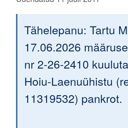
Tähelepanu: Tartu 
17.06.2026 määrusega
nr 2-26-2410 kuulutat
Hoiu-Laenuühistu (re
11319532) pankrot.