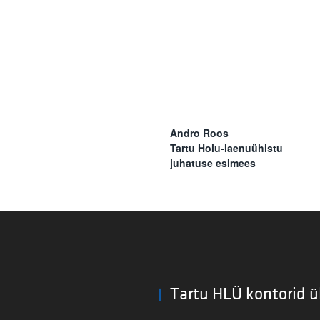
Andro Roos
Tartu Hoiu-laenuühistu
juhatuse esimees
Tartu HLÜ kontorid ü