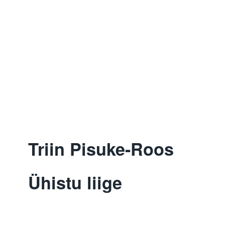
Triin Pisuke-Roos
Ühistu liige