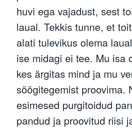
huvi ega vajadust, sest toit
laual. Tekkis tunne, et toi
alati tulevikus olema laual
ise midagi ei tee. Mu isa o
kes ärgitas mind ja mu ve
söögitegemist proovima. N
esimesed purgitoidud pan
pandud ja proovitud riisi j