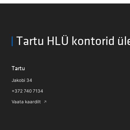
Tartu HLÜ kontorid ül
Tartu
Jakobi 34
+372 740 7134
Vaata kaardilt