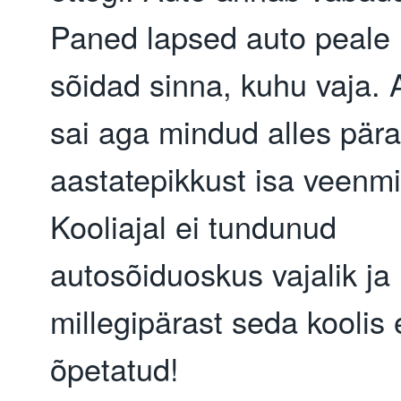
Paned lapsed auto peale 
sõidad sinna, kuhu vaja. 
sai aga mindud alles pära
aastatepikkust isa veenmi
Kooliajal ei tundunud
autosõiduoskus vajalik ja
millegipärast seda koolis 
õpetatud!