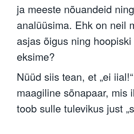
ja meeste nõuandeid ning
analüüsima. Ehk on neil
asjas õigus ning hoopiski
eksime?
Nüüd siis tean, et „ei iial!
maagiline sõnapaar, mis i
toob sulle tulevikus just „