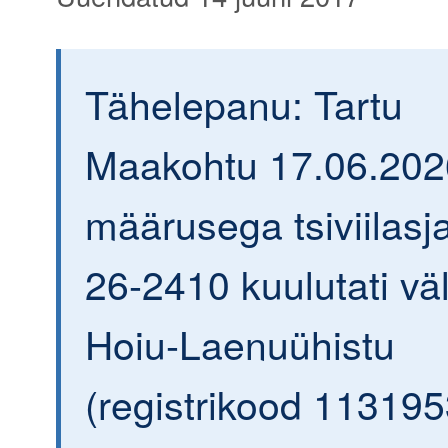
Tähelepanu: Tartu
Maakohtu 17.06.202
määrusega tsiviilasja
26-2410 kuulutati väl
Hoiu-Laenuühistu
(registrikood 113195