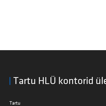
Tartu HLÜ kontorid ül
Tartu