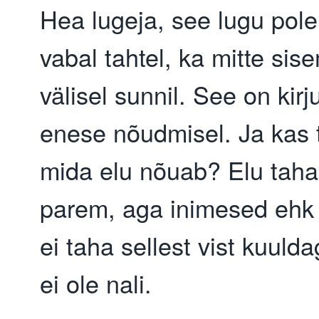
Hea lugeja, see lugu pole 
vabal tahtel, ka mitte sis
välisel sunnil. See on kirj
enese nõudmisel. Ja kas 
mida elu nõuab? Elu taha
parem, aga inimesed ehk 
ei taha sellest vist kuulda
ei ole nali.