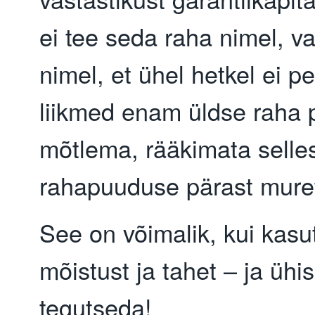
ei tee seda raha nimel, va
nimel, et ühel hetkel ei p
liikmed enam üldse raha 
mõtlema, rääkimata selles
rahapuuduse pärast mure
See on võimalik, kui kas
mõistust ja tahet – ja ühis
tegutseda!