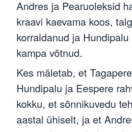
Andres ja Pearuoleksid 
kraavi kaevama koos, talg
korraldanud ja Hundipalu 
kampa võtnud.
Kes mäletab, et Tagaper
Hundipalu ja Eespere rah
kokku, et sõnnikuvedu te
aastal ühiselt, ja et Andre