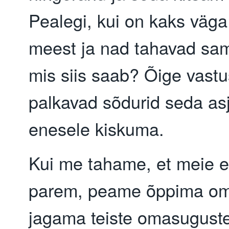
Pealegi, kui on kaks väga 
meest ja nad tahavad sam
mis siis saab? Õige vastu
palkavad sõdurid seda asj
enesele kiskuma.
Kui me tahame, et meie e
parem, peame õppima om
jagama teiste omasugust