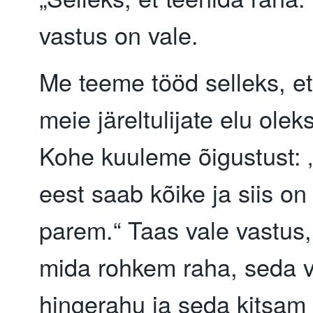
vastus on vale.
Me teeme tööd selleks, et
meie järeltulijate elu ole
Kohe kuuleme õigustust:
eest saab kõike ja siis on
parem.“ Taas vale vastus,
mida rohkem raha, seda
hingerahu ja seda kitsam 