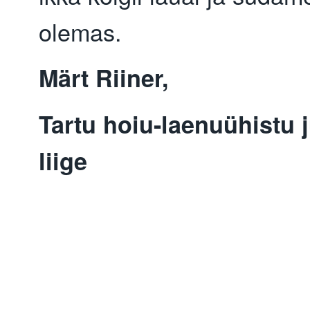
olemas.
Märt Riiner,
Tartu hoiu-laenuühistu 
liige