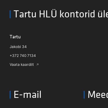
Tartu HLÜ kontorid ül
Tartu
Jakobi 34
+372 740 7134
Vaata kaardilt
E-mail
Mee