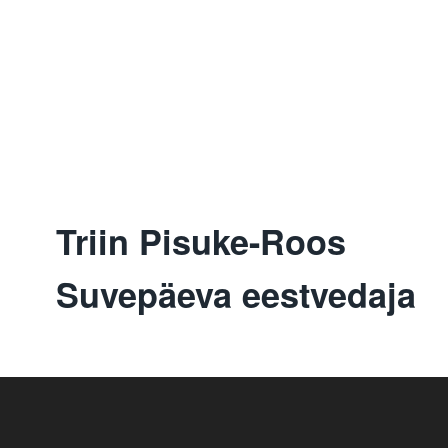
Triin Pisuke-Roos
Suvepäeva eestvedaja