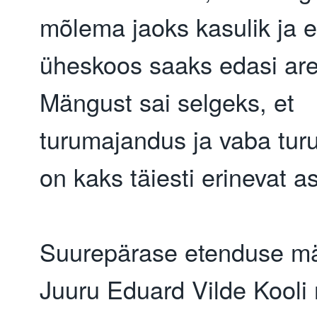
mõlema jaoks kasulik ja e
üheskoos saaks edasi ar
Mängust sai selgeks, et
turumajandus ja vaba tu
on kaks täiesti erinevat a
Suurepärase etenduse m
Juuru Eduard Vilde Kooli 