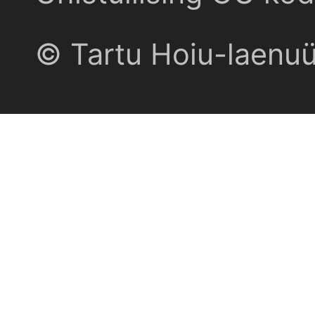
© Tartu Hoiu-laenu