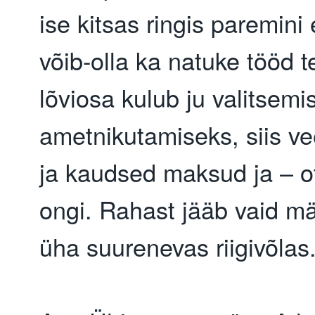
ise kitsas ringis paremini
võib-olla ka natuke tööd t
lõviosa kulub ju valitsemi
ametnikutamiseks, siis ve
ja kaudsed maksud ja – o
ongi. Rahast jääb vaid m
üha suurenevas riigivõlas