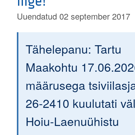
liige!
Uuendatud 02 september 2017
Tähelepanu: Tartu
Maakohtu 17.06.202
määrusega tsiviilasja
26-2410 kuulutati väl
Hoiu-Laenuühistu