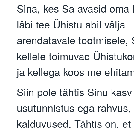
Sina, kes Sa avasid oma 
läbi tee Ühistu abil välja
arendatavale tootmisele, 
kellele toimuvad Ühistuko
ja kellega koos me ehitam
Siin pole tähtis Sinu kasv
usutunnistus ega rahvus,
kalduvused. Tähtis on, et