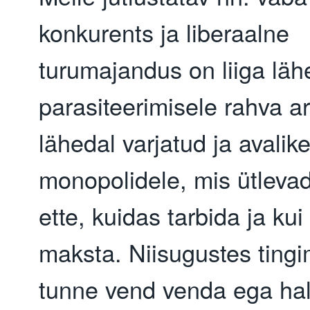
konkurents ja liberaalne
turumajandus on liiga läh
parasiteerimisele rahva arv
lähedal varjatud ja avalike
monopolidele, mis ütleva
ette, kuidas tarbida ja kui
maksta. Niisugustes tingi
tunne vend venda ega hal