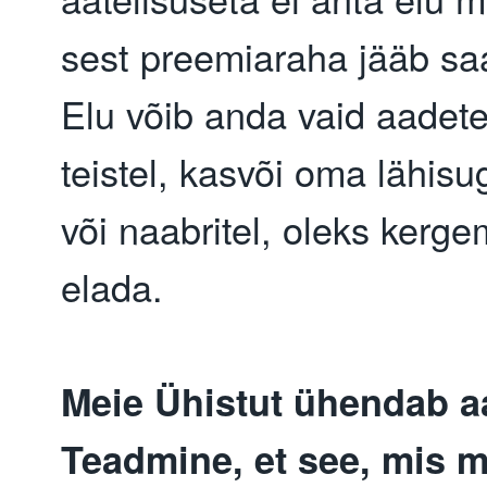
sest preemiaraha jääb sa
Elu võib anda vaid aadete
teistel, kasvõi oma lähisu
või naabritel, oleks kerg
elada.
Meie Ühistut ühendab a
Teadmine, et see, mis 