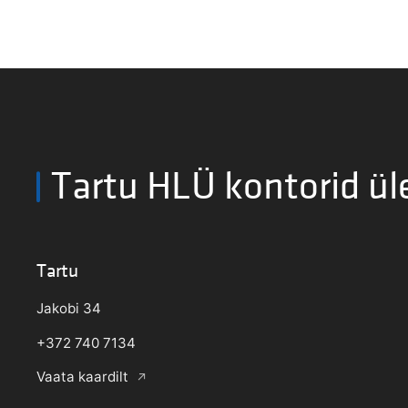
Tartu HLÜ kontorid ül
Tartu
Jakobi 34
+372 740 7134
Vaata kaardilt