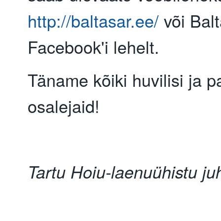
http://baltasar.ee/
või Balt
Facebook'i lehelt.
Täname kõiki huvilisi ja 
osalejaid!
Tartu Hoiu-laenuühistu ju