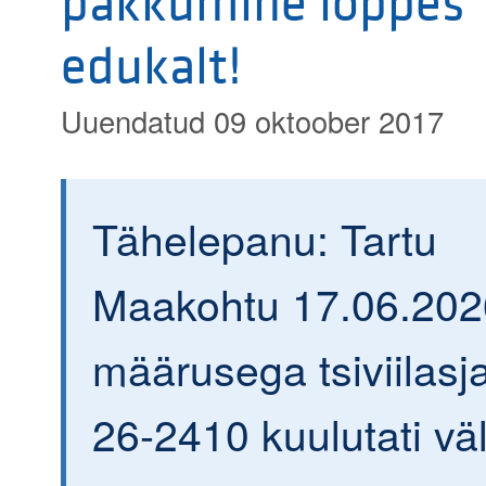
pakkumine lõppes
edukalt!
Uuendatud 09 oktoober 2017
Tähelepanu: Tartu
Maakohtu 17.06.202
määrusega tsiviilasja
26-2410 kuulutati väl