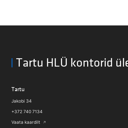
Tartu HLÜ kontorid ül
Tartu
Jakobi 34
+372 740 7134
Vaata kaardilt