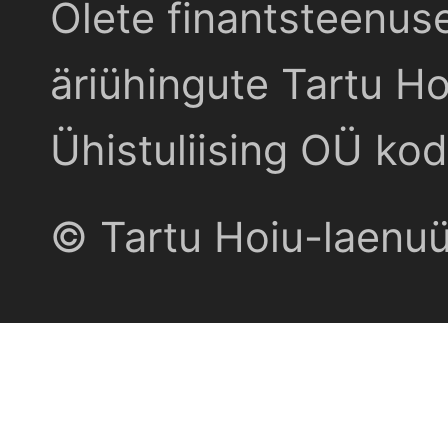
Olete finantsteenus
äriühingute Tartu Ho
Ühistuliising OÜ kod
© Tartu Hoiu-laenu