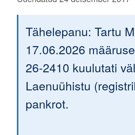
Tähelepanu: Tartu 
17.06.2026 määrusega
26-2410 kuulutati väl
Laenuühistu (regist
pankrot.