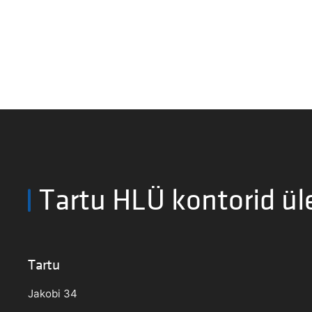
Tartu HLÜ kontorid ül
Tartu
Jakobi 34