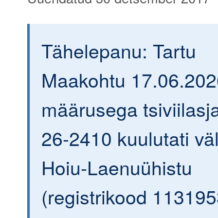
Tähelepanu: Tartu
Maakohtu 17.06.202
määrusega tsiviilasja
26-2410 kuulutati väl
Hoiu-Laenuühistu
(registrikood 113195