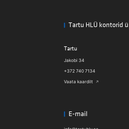
Tartu HLÜ kontorid ü
Tartu
Jakobi 34
+372 740 7134
Vaata kaardilt
E-mail