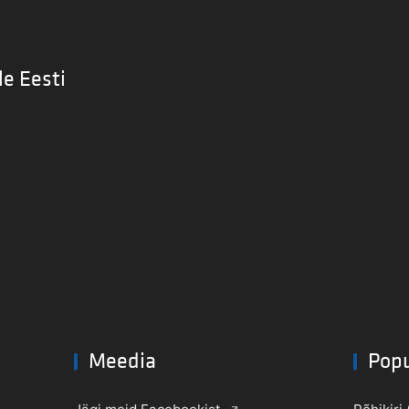
le Eesti
Meedia
Pop