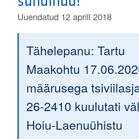
sündinud!
Uuendatud 12 aprill 2018
Tähelepanu: Tartu
Maakohtu 17.06.202
määrusega tsiviilasja
26-2410 kuulutati väl
Hoiu-Laenuühistu