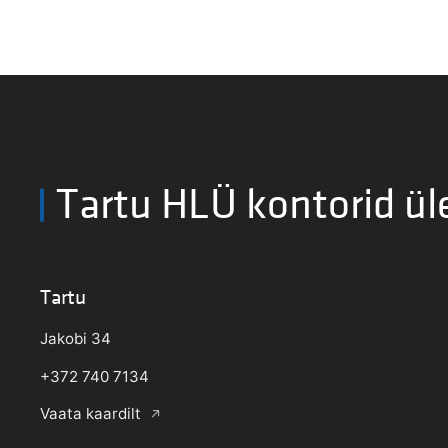
Tartu HLÜ kontorid ül
Tartu
Jakobi 34
+372 740 7134
Vaata kaardilt