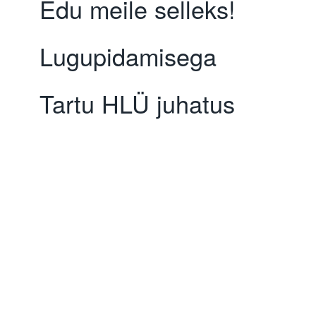
Edu meile selleks!
Lugupidamisega
Tartu HLÜ juhatus