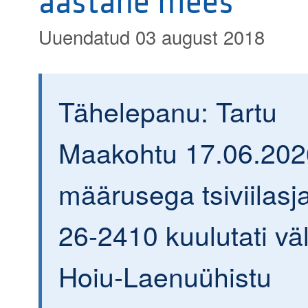
aastane mees
Uuendatud 03 august 2018
Tähelepanu: Tartu
Maakohtu 17.06.202
määrusega tsiviilasja
26-2410 kuulutati väl
Hoiu-Laenuühistu