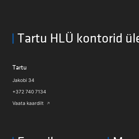
Tartu HLÜ kontorid ül
Tartu
Jakobi 34
+372 740 7134
Vaata kaardilt