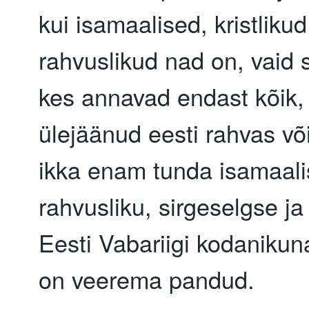
kui isamaalised, kristlikud
rahvuslikud nad on, vaid s
kes annavad endast kõik,
ülejäänud eesti rahvas võ
ikka enam tunda isamaali
rahvusliku, sirgeselgse ja
Eesti Vabariigi kodanikun
on veerema pandud.