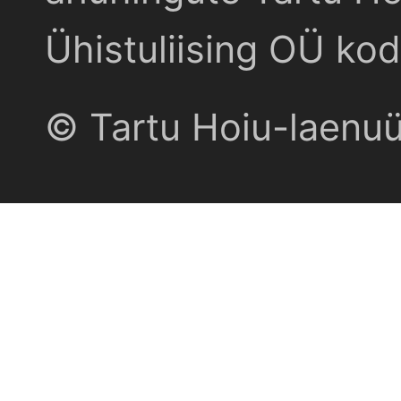
Ühistuliising OÜ kod
© Tartu Hoiu-laenu