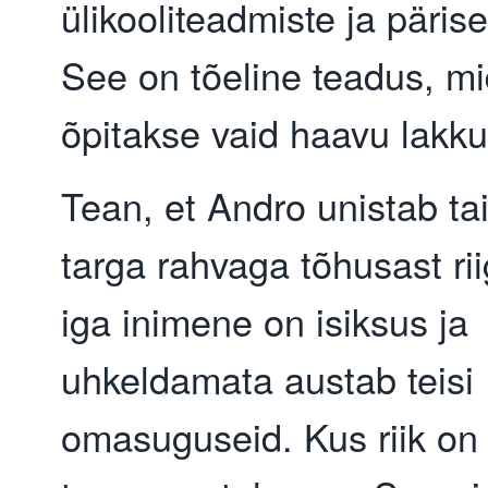
ülikooliteadmiste ja pärise
See on tõeline teadus, m
õpitakse vaid haavu lakk
Tean, et Andro unistab tai
targa rahvaga tõhusast rii
iga inimene on isiksus ja
uhkeldamata austab teisi
omasuguseid. Kus riik on