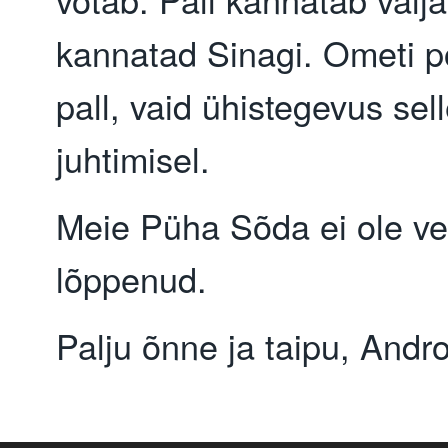
kannatad Sinagi. Ometi po
pall, vaid ühistegevus sell
juhtimisel.
Meie Püha Sõda ei ole ve
lõppenud.
Palju õnne ja taipu, Andr