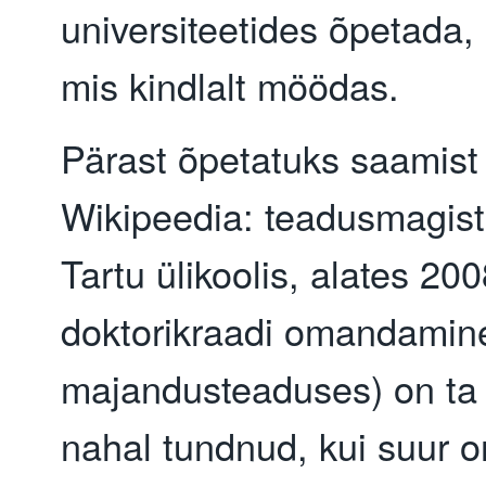
universiteetides õpetada,
mis kindlalt möödas.
Pärast õpetatuks saamist 
Wikipeedia: teadusmagist
Tartu ülikoolis, alates 20
doktorikraadi omandamin
majandusteaduses) on ta
nahal tundnud, kui suur 