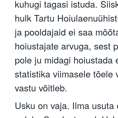
kuhugi tagasi istuda. Siis
hulk Tartu Hoiulaenuühis
ja pooldajaid ei saa mõõt
hoiustajate arvuga, sest p
pole ju midagi hoiustada 
statistika viimasele tõele 
vastu võitleb.
Usku on vaja. Ilma usuta