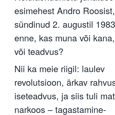
esimehest Andro Roosist,
sündinud 2. augustil 1983
enne, kas muna või kana,
või teadvus?
Nii ka meie riigil: laulev
revolutsioon, ärkav rahvus
iseteadvus, ja siis tuli mate
narkoos – tagastamine-