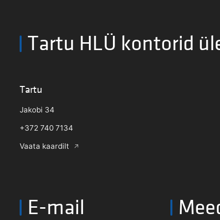
Tartu HLÜ kontorid ül
Tartu
Jakobi 34
+372 740 7134
Vaata kaardilt
E-mail
Mee