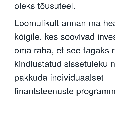
oleks tõusuteel.
Loomulikult annan ma he
kõigile, kes soovivad inve
oma raha, et see tagaks n
kindlustatud sissetuleku 
pakkuda individuaalset
finantsteenuste programm