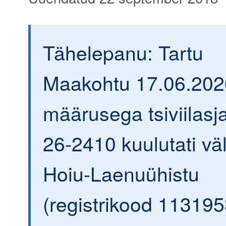
Tähelepanu: Tartu
Maakohtu 17.06.202
määrusega tsiviilasja
26-2410 kuulutati väl
Hoiu-Laenuühistu
(registrikood 113195