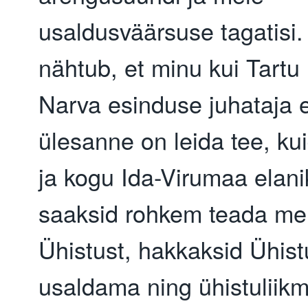
usaldusväärsuse tagatisi. 
nähtub, et minu kui Tart
Narva esinduse juhataja
ülesanne on leida tee, ku
ja kogu Ida-Virumaa elan
saaksid rohkem teada me
Ühistust, hakkaksid Ühist
usaldama ning ühistuliikm