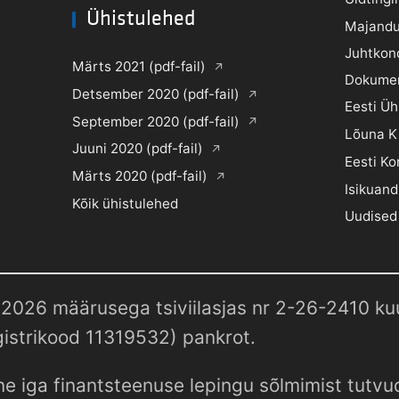
Ühistulehed
Majandu
Juhtkon
Märts 2021 (pdf-fail)
Dokume
Detsember 2020 (pdf-fail)
Eesti Ü
September 2020 (pdf-fail)
Lõuna K
Juuni 2020 (pdf-fail)
Eesti Ko
Märts 2020 (pdf-fail)
Isikuand
Kõik ühistulehed
Uudised
2026 määrusega tsiviilasjas nr 2-26-2410 kuul
istrikood 11319532) pankrot.
e iga finantsteenuse lepingu sõlmimist tutv