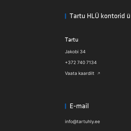
Tartu HLÜ kontorid ü
Tartu
Jakobi 34
+372 740 7134
Vaata kaardilt
E-mail
info@tartuhly.ee