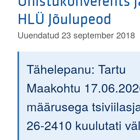
Ühistukonverents j
HLÜ Jõulupeod
Uuendatud 23 september 2018
Tähelepanu: Tartu
Maakohtu 17.06.202
määrusega tsiviilasja
26-2410 kuulutati väl