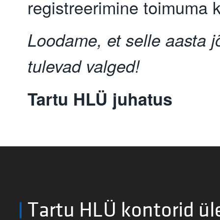
registreerimine toimuma 
Loodame, et selle aasta j
tulevad valged!
Tartu HLÜ juhatus
Tartu HLÜ kontorid ül