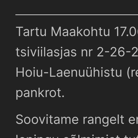
Tartu Maakohtu 17.
tsiviilasjas nr 2-26-
Hoiu-Laenuühistu (r
pankrot.
Soovitame rangelt e