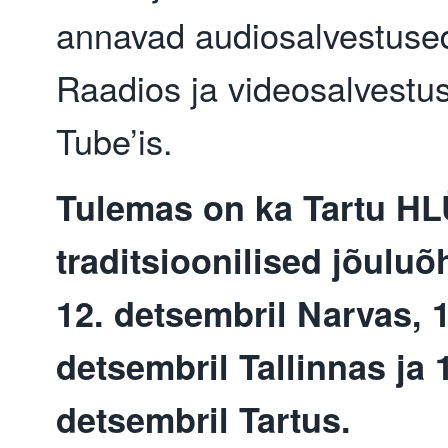
annavad audiosalvestus
Raadios ja videosalvestu
Tube’is.
Tulemas on ka Tartu H
traditsioonilised jõulu
12. detsembril Narvas, 1
detsembril Tallinnas ja 
detsembril Tartus.