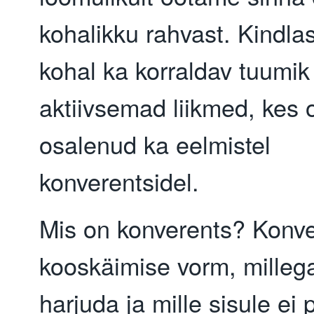
kohalikku rahvast. Kindlas
kohal ka korraldav tuumik
aktiivsemad liikmed, kes 
osalenud ka eelmistel
konverentsidel.
Mis on konverents? Konve
kooskäimise vorm, milleg
harjuda ja mille sisule ei 