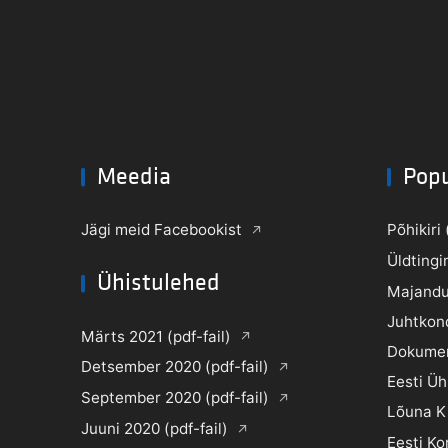
Meedia
Pop
Jägi meid Facebookist
Põhikiri 
Üldtingi
Ühistulehed
Majandu
Juhtkon
Märts 2021 (pdf-fail)
Dokume
Detsember 2020 (pdf-fail)
Eesti Ü
September 2020 (pdf-fail)
Lõuna K
Juuni 2020 (pdf-fail)
Eesti Ko