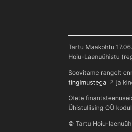
Tartu Maakohtu 17.06.
Hoiu-Laenuühistu (reg
Soovitame rangelt enn
tingimustega
ja kin
Olete finantsteenusei
Ühistuliising OÜ kodul
© Tartu Hoiu-laenuüh