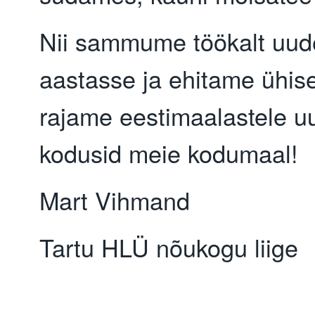
Nii sammume töökalt uud
aastasse ja ehitame ühisel
rajame eestimaalastele u
kodusid meie kodumaal!
Mart Vihmand
Tartu HLÜ nõukogu liige