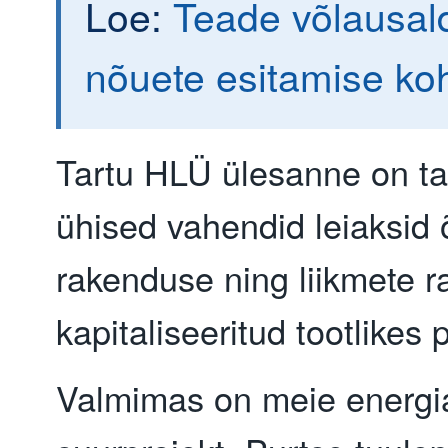
Loe:
Teade võlausald
nõuete esitamise ko
Tartu HLÜ ülesanne on ta
ühised vahendid leiaksid 
rakenduse ning liikmete 
kapitaliseeritud tootlikes 
Valmimas on meie energi