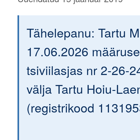
Tähelepanu: Tartu 
17.06.2026 määrus
tsiviilasjas nr 2-26-2
välja Tartu Hoiu-Lae
(registrikood 113195