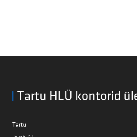
Tartu HLÜ kontorid ül
Tartu