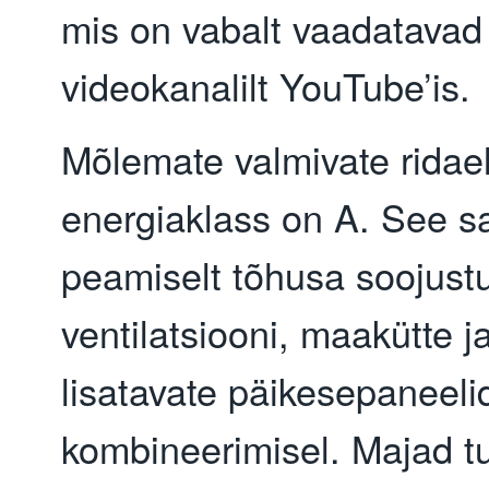
mis on vabalt vaadatavad
videokanalilt YouTube’is.
Mõlemate valmivate ridae
energiaklass on A. See s
peamiselt tõhusa soojust
ventilatsiooni, maakütte 
lisatavate päikesepaneeli
kombineerimisel. Majad tu